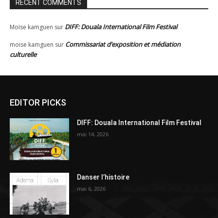
RECENT COMMENTS
DIFF: Douala International Film Festival
Moïse kamguen
sur
Commissariat d’exposition et médiation
moise kamguen
sur
culturelle
EDITOR PICKS
DIFF: Douala International Film Festival
mai 14, 2026
Danser l’histoire
mai 6, 2026