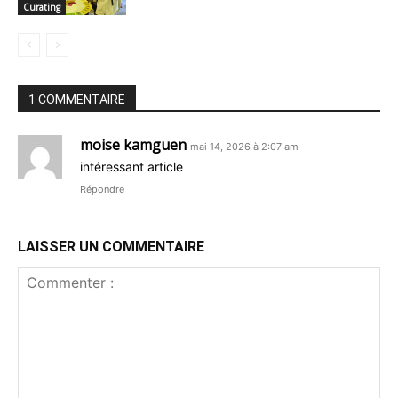
Curating
1 COMMENTAIRE
moise kamguen
mai 14, 2026 à 2:07 am
intéressant article
Répondre
LAISSER UN COMMENTAIRE