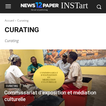
INSTart
Accueil
Curating
CURATING
Curating
CURATING
Commissariat d’exposition et médiation
culturelle