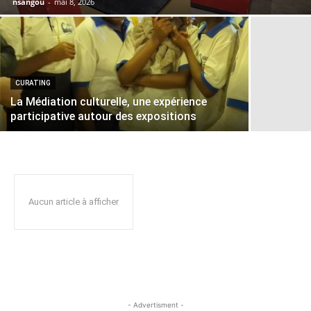
nsangou
-
mai 8, 2026
CURATING
La Médiation culturelle, une expérience
participative autour des expositions
Aucun article à afficher
- Advertisment -