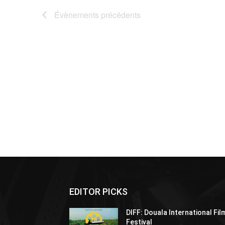
Évènements
précédents
EDITOR PICKS
DIFF: Douala International Fil
Festival