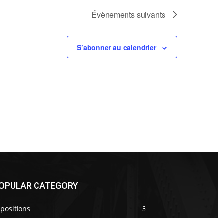
Évènements
suivants
S’abonner au calendrier
OPULAR CATEGORY
positions
3