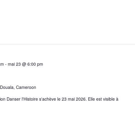
am
-
mai 23 @ 6:00 pm
Douala, Cameroon
on Danser l'Histoire s'achève le 23 mai 2026. Elle est visible à