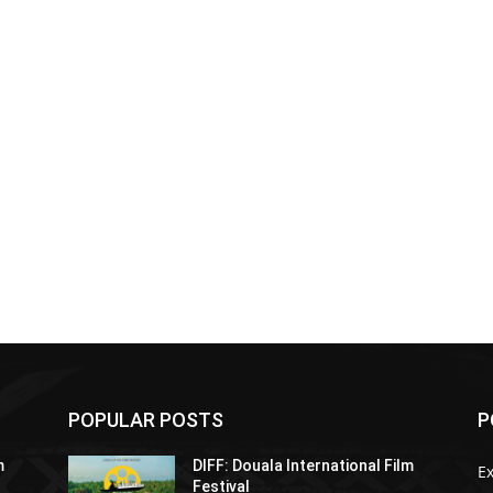
POPULAR POSTS
P
m
DIFF: Douala International Film
Ex
Festival