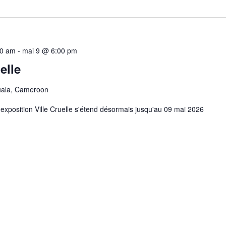
00 am
-
mai 9 @ 6:00 pm
elle
ala, Cameroon
'exposition Ville Cruelle s'étend désormais jusqu'au 09 mai 2026