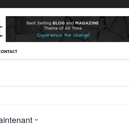
t
CONTACT
aintenant