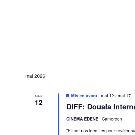
mai 2026
Mis en avant
mai 12
-
mai 17
MAR
12
DIFF: Douala Interna
CINEMA EDENE
, Cameroon
"Filmer nos identités pour révéler s