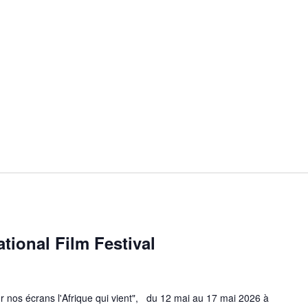
tional Film Festival
ur nos écrans l'Afrique qui vient", du 12 mai au 17 mai 2026 à