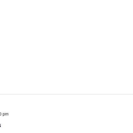
00 pm
s